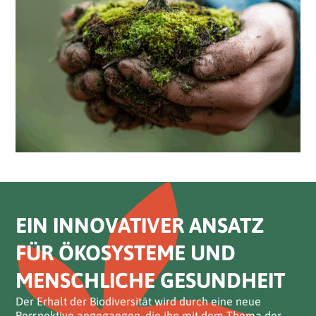
EIN INNOVATIVER ANSATZ
FÜR ÖKOSYSTEME UND
MENSCHLICHE GESUNDHEIT
Der Erhalt der Biodiversität wird durch eine neue
Perspektive angegangen, die ihn mit dem Thema der